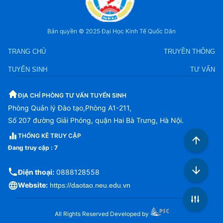
Bản quyền © 2025 Đại Học Kinh Tế Quốc Dân
TRANG CHỦ
TRUYỀN THÔNG
TUYỂN SINH
TƯ VẤN
ĐỊA CHỈ PHÒNG TƯ VẤN TUYỂN SINH
Phòng Quản lý Đào tạo,Phòng A1-211,
Số 207 đường Giải Phóng, quận Hai Bà Trưng, Hà Nội.
THỐNG KÊ TRUY CẬP
Đang truy cập :
7
Điện thoại:
0888128558
Website:
https://daotao.neu.edu.vn
All Rights Reserved Developed by